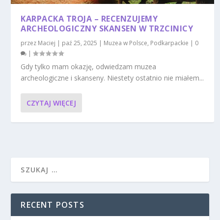
KARPACKA TROJA – RECENZUJEMY
ARCHEOLOGICZNY SKANSEN W TRZCINICY
przez
Maciej
|
paź 25, 2025
|
Muzea w Polsce
,
Podkarpackie
|
0
|
Gdy tylko mam okazję, odwiedzam muzea
archeologiczne i skanseny. Niestety ostatnio nie miałem...
CZYTAJ WIĘCEJ
RECENT POSTS