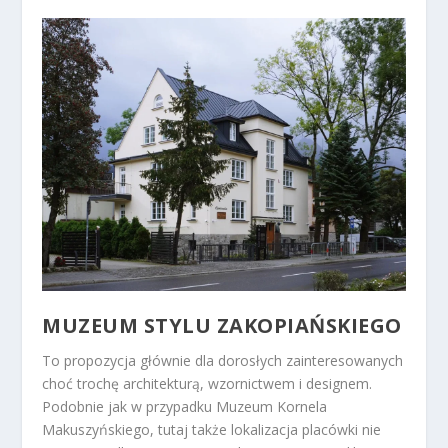
MUZEUM STYLU ZAKOPIAŃSKIEGO
To propozycja głównie dla dorosłych zainteresowanych
choć trochę architekturą, wzornictwem i designem.
Podobnie jak w przypadku Muzeum Kornela
Makuszyńskiego, tutaj także lokalizacja placówki nie