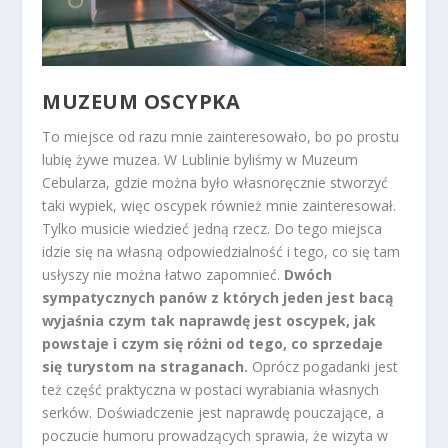
MUZEUM OSCYPKA
To miejsce od razu mnie zainteresowało, bo po prostu
lubię żywe muzea. W Lublinie byliśmy w Muzeum
Cebularza, gdzie można było własnoręcznie stworzyć
taki wypiek, więc oscypek również mnie zainteresował.
Tylko musicie wiedzieć jedną rzecz. Do tego miejsca
idzie się na własną odpowiedzialność i tego, co się tam
usłyszy nie można łatwo zapomnieć.
Dwóch
sympatycznych panów z których jeden jest bacą
wyjaśnia czym tak naprawdę jest oscypek, jak
powstaje i czym się różni od tego, co sprzedaje
się turystom na straganach.
Oprócz pogadanki jest
też część praktyczna w postaci wyrabiania własnych
serków. Doświadczenie jest naprawdę pouczające, a
poczucie humoru prowadzących sprawia, że wizyta w