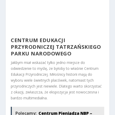
CENTRUM EDUKACJI
PRZYRODNICZEJ TATRZAŃSKIEGO
PARKU NARODOWEGO
Jakbym miał wskazać tylko jedno miejsce do
odwiedzenie to myślę, że byłoby to właśnie Centrum
Edukacji Przyrodniczej. Miłośnicy historii mają do
wyboru wiele świetnych placówek, natomiast tych
przyrodniczych jest niewiele. Dlatego warto skorzystać
z okazji, zwłaszcza, że ekspozycja jest nowoczesna i
bardzo multimedialna.
Polecamy:
Centrum Pieniądza NBP –