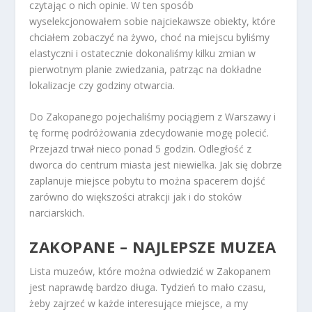
czytając o nich opinie. W ten sposób
wyselekcjonowałem sobie najciekawsze obiekty, które
chciałem zobaczyć na żywo, choć na miejscu byliśmy
elastyczni i ostatecznie dokonaliśmy kilku zmian w
pierwotnym planie zwiedzania, patrząc na dokładne
lokalizacje czy godziny otwarcia.
Do Zakopanego pojechaliśmy pociągiem z Warszawy i
tę formę podróżowania zdecydowanie mogę polecić.
Przejazd trwał nieco ponad 5 godzin. Odległość z
dworca do centrum miasta jest niewielka. Jak się dobrze
zaplanuje miejsce pobytu to można spacerem dojść
zarówno do większości atrakcji jak i do stoków
narciarskich.
ZAKOPANE – NAJLEPSZE MUZEA
Lista muzeów, które można odwiedzić w Zakopanem
jest naprawdę bardzo długa. Tydzień to mało czasu,
żeby zajrzeć w każde interesujące miejsce, a my