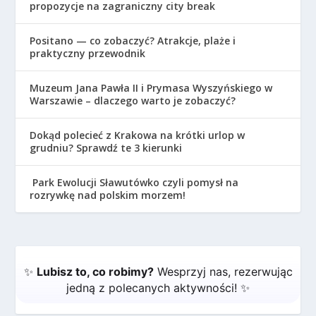
propozycje na zagraniczny city break
Positano — co zobaczyć? Atrakcje, plaże i
praktyczny przewodnik
Muzeum Jana Pawła II i Prymasa Wyszyńskiego w
Warszawie – dlaczego warto je zobaczyć?
Dokąd polecieć z Krakowa na krótki urlop w
grudniu? Sprawdź te 3 kierunki
Park Ewolucji Sławutówko czyli pomysł na
rozrywkę nad polskim morzem!
✨
Lubisz to, co robimy?
Wesprzyj nas, rezerwując
jedną z polecanych aktywności! ✨