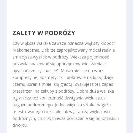
ZALETY W PODRÓŻY
Czy większa walizka zawsze oznacza większy kłopot?
Niekoniecznie. Dobrze zaprojektowany model realnie
zmniejsza wysiłek w podróży.
Większa pojemność
pozwala spakować się uporządkowanie, zamiast
upychać rzeczy „na siłę”.
Masz miejsce na worki
kompresyjne, kosmetyczki i pokrowce na buty, dzięki
czemu ubrania mniej się gniotą. Zyskujesz też zapas
przestrzeni na zakupy z podróży.
Dobra duża walizka
ogranicza też konieczność dźwigania wielu sztuk
bagażu podręcznego.
Jedna większa sztuka bagażu
rejestrowanego i lekki plecak wystarczą większości
podróżnych, co przyspiesza poruszanie się po lotnisku i
dworcu.