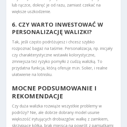
lub rączce, dokręć je od razu, zamiast czekać na
większe uszkodzenie.
6. CZY WARTO INWESTOWAĆ W
PERSONALIZACJĘ WALIZKI?
Tak, jeśli często podróżujesz i chcesz szybko
rozpoznać bagaż na taśmie. Personalizacja, np. inicjały
czy charakterystyczne wstawki kolorystyczne,
zmniejsza też ryzyko pomyłki z cudzą walizką. To
przydatna funkcja, którą oferuje m.in. Solier, i realne
ułatwienie na lotnisku.
MOCNE PODSUMOWANIE I
REKOMENDACJE
Czy duża walizka rozwiąże wszystkie problemy w
podróży? Nie, ale dobrze dobrany model usunie
większość irytujących drobiazgów: walkę z zamkiem,
skrzypiące kółka, brak miejsca na powrót z pamiątkami