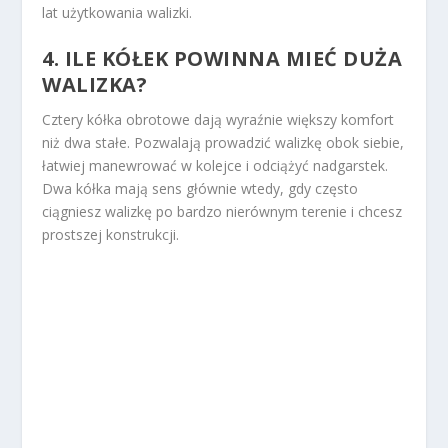
lat użytkowania walizki.
4. ILE KÓŁEK POWINNA MIEĆ DUŻA
WALIZKA?
Cztery kółka obrotowe dają wyraźnie większy komfort
niż dwa stałe. Pozwalają prowadzić walizkę obok siebie,
łatwiej manewrować w kolejce i odciążyć nadgarstek.
Dwa kółka mają sens głównie wtedy, gdy często
ciągniesz walizkę po bardzo nierównym terenie i chcesz
prostszej konstrukcji.