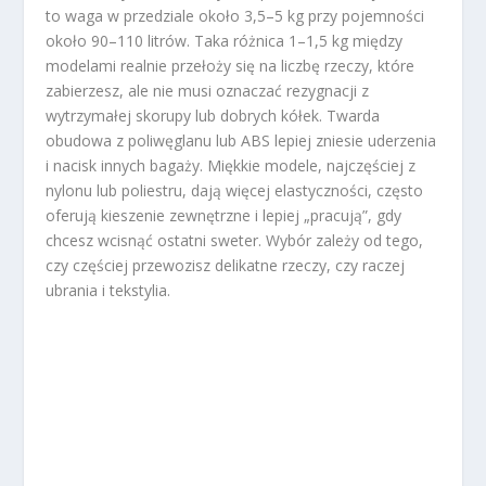
to waga w przedziale około 3,5–5 kg przy pojemności
około 90–110 litrów.
Taka różnica 1–1,5 kg między
modelami realnie przełoży się na liczbę rzeczy, które
zabierzesz, ale nie musi oznaczać rezygnacji z
wytrzymałej skorupy lub dobrych kółek. Twarda
obudowa z poliwęglanu lub ABS lepiej zniesie uderzenia
i nacisk innych bagaży.
Miękkie modele, najczęściej z
nylonu lub poliestru, dają więcej elastyczności, często
oferują kieszenie zewnętrzne i lepiej „pracują”, gdy
chcesz wcisnąć ostatni sweter.
Wybór zależy od tego,
czy częściej przewozisz delikatne rzeczy, czy raczej
ubrania i tekstylia.