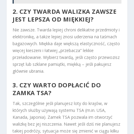
2. CZY TWARDA WALIZKA ZAWSZE
JEST LEPSZA OD MIĘKKIEJ?
Nie zawsze. Twarda lepiej chroni delikatne przedmioty i
elektronikę, a także lepiej znosi uderzenia na taśmach
bagażowych. Miękka daje większą elastyczność, często
więcej kieszeni i łatwiej „przebacza” lekkie
przeładowanie. Wybierz twardą, jeśli często przewozisz
sprzęt lub szklane pamiątki, miękką – jeśli pakujesz
głównie ubrania.
3. CZY WARTO DOPŁACIĆ DO
ZAMKA TSA?
Tak, szczególnie jeśli planujesz loty do krajów, w
których służby używają systemu TSA (m.in. USA,
Kanada, Japonia). Zamek TSA pozwala im otworzyć
walizkę bez jej niszczenia. Nawet jeśli dziś nie planujesz
takiej podróży, sytuacja może się zmienić w ciągu kilku