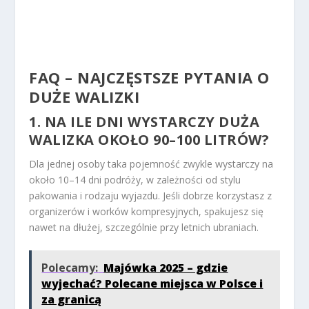
FAQ – NAJCZĘSTSZE PYTANIA O
DUŻE WALIZKI
1. NA ILE DNI WYSTARCZY DUŻA
WALIZKA OKOŁO 90–100 LITRÓW?
Dla jednej osoby taka pojemność zwykle wystarczy na
około 10–14 dni podróży, w zależności od stylu
pakowania i rodzaju wyjazdu. Jeśli dobrze korzystasz z
organizerów i worków kompresyjnych, spakujesz się
nawet na dłużej, szczególnie przy letnich ubraniach.
Polecamy:
Majówka 2025 – gdzie
wyjechać? Polecane miejsca w Polsce i
za granicą