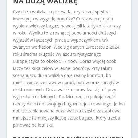
NA DUŻĄ WALIZKĘ
Czy duża walizka to przesada, czy raczej sprytna
inwestycja w wygodę podróży? Coraz więcej osób
wybiera większy bagaż, nawet jeśli lata tylko kilka razy
w roku. Wynika to z rosnącej popularności dłuższych
wyjazdów łączących pracę z wypoczynkiem, tak
zwanych workation. Według danych Eurostatu z 2024
roku średnia długość wyjazdu turystycznego
Europejczyka to około 5–7 nocy. Coraz więcej osób
łączy też kilka celów w jednej podróży.
Przy takim
scenariuszu duża walizka daje realny komfort, bo
mieści więcej zestawów ubrań, butów oraz sprzętów
elektronicznych.
Duża walizka sprawdza się też przy
wyjazdach rodzinnych. Rodzice często pakują część
rzeczy dzieci do swojego bagażu rejestrowanego. Jedna
dobrze zaplanowana duża walizka często zastąpi dwa
mniejsze i zmniejszy liczbę sztuk bagażu, który trzeba
pilnować na lotnisku.