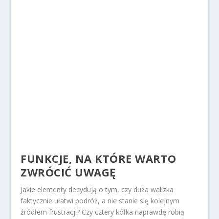
FUNKCJE, NA KTÓRE WARTO
ZWRÓCIĆ UWAGĘ
Jakie elementy decydują o tym, czy duża walizka
faktycznie ułatwi podróż, a nie stanie się kolejnym
źródłem frustracji? Czy cztery kółka naprawdę robią