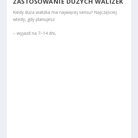
ZASTOSOWANIE DUŻYCH WALIZEK
Kiedy duża walizka ma najwięcej sensu? Najczęściej
wtedy, gdy planujesz:
– wyjazd na 7–14 dni,