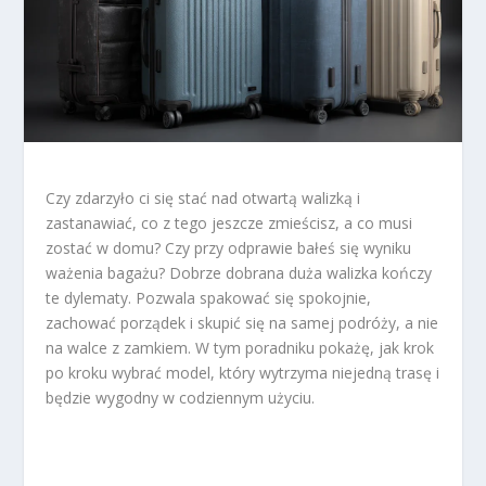
Czy zdarzyło ci się stać nad otwartą walizką i
zastanawiać, co z tego jeszcze zmieścisz, a co musi
zostać w domu? Czy przy odprawie bałeś się wyniku
ważenia bagażu? Dobrze dobrana duża walizka kończy
te dylematy. Pozwala spakować się spokojnie,
zachować porządek i skupić się na samej podróży, a nie
na walce z zamkiem. W tym poradniku pokażę, jak krok
po kroku wybrać model, który wytrzyma niejedną trasę i
będzie wygodny w codziennym użyciu.