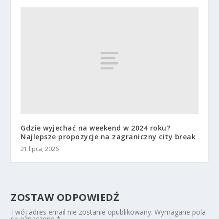
Gdzie wyjechać na weekend w 2024 roku?
Najlepsze propozycje na zagraniczny city break
21 lipca, 2026
ZOSTAW ODPOWIEDŹ
Twój adres email nie zostanie opublikowany.
Wymagane pola
są oznaczone
*