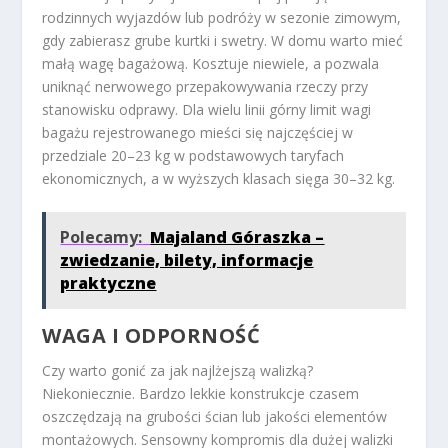
rodzinnych wyjazdów lub podróży w sezonie zimowym,
gdy zabierasz grube kurtki i swetry.
W domu warto mieć
małą wagę bagażową.
Kosztuje niewiele, a pozwala
uniknąć nerwowego przepakowywania rzeczy przy
stanowisku odprawy. Dla wielu linii górny limit wagi
bagażu rejestrowanego mieści się najczęściej w
przedziale 20–23 kg w podstawowych taryfach
ekonomicznych, a w wyższych klasach sięga 30–32 kg.
Polecamy:
Majaland Góraszka –
zwiedzanie, bilety, informacje
praktyczne
WAGA I ODPORNOŚĆ
Czy warto gonić za jak najlżejszą walizką?
Niekoniecznie. Bardzo lekkie konstrukcje czasem
oszczędzają na grubości ścian lub jakości elementów
montażowych.
Sensowny kompromis dla dużej walizki