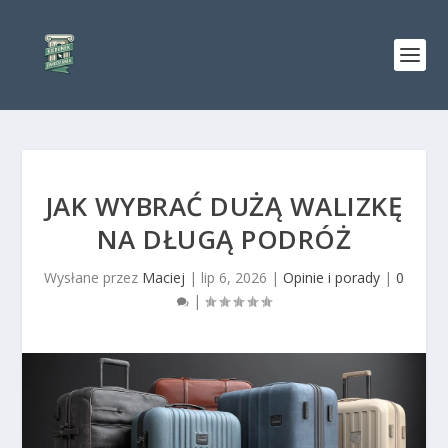
JAK WYBRAĆ DUŻĄ WALIZKĘ
NA DŁUGĄ PODRÓŻ
Wysłane przez
Maciej
|
lip 6, 2026
|
Opinie i porady
|
0
|