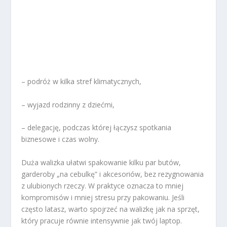
– podróż w kilka stref klimatycznych,
– wyjazd rodzinny z dziećmi,
– delegację, podczas której łączysz spotkania
biznesowe i czas wolny.
Duża walizka ułatwi spakowanie kilku par butów,
garderoby „na cebulkę” i akcesoriów, bez rezygnowania
z ulubionych rzeczy.
W praktyce oznacza to mniej
kompromisów i mniej stresu przy pakowaniu. Jeśli
często latasz, warto spojrzeć na walizkę jak na sprzęt,
który pracuje równie intensywnie jak twój laptop.