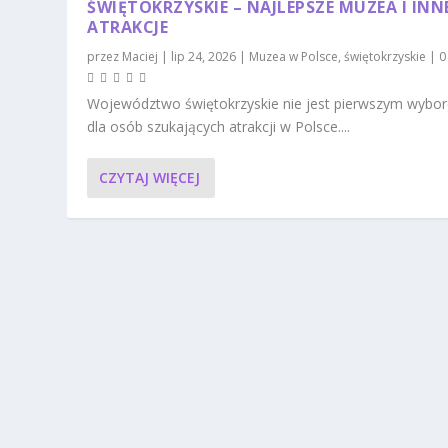
ŚWIĘTOKRZYSKIE – NAJLEPSZE MUZEA I INN
ATRAKCJE
przez
Maciej
|
lip 24, 2026
|
Muzea w Polsce
,
świętokrzyskie
|
Województwo świętokrzyskie nie jest pierwszym wybo
dla osób szukających atrakcji w Polsce....
CZYTAJ WIĘCEJ