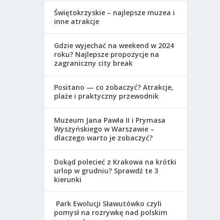
Świętokrzyskie – najlepsze muzea i
inne atrakcje
Gdzie wyjechać na weekend w 2024
roku? Najlepsze propozycje na
zagraniczny city break
Positano — co zobaczyć? Atrakcje,
plaże i praktyczny przewodnik
Muzeum Jana Pawła II i Prymasa
Wyszyńskiego w Warszawie –
dlaczego warto je zobaczyć?
Dokąd polecieć z Krakowa na krótki
urlop w grudniu? Sprawdź te 3
kierunki
Park Ewolucji Sławutówko czyli
pomysł na rozrywkę nad polskim