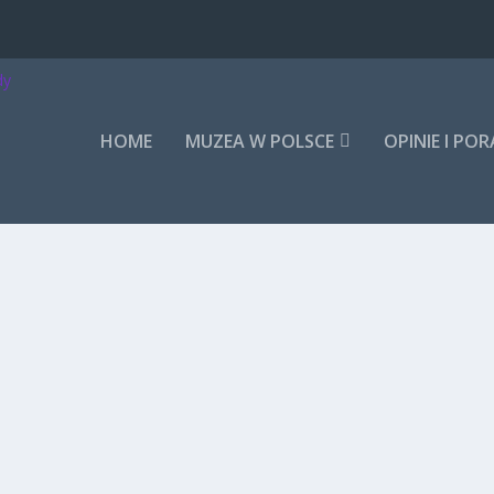
HOME
MUZEA W POLSCE
OPINIE I PO