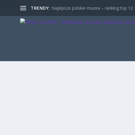
TRENDY:
Najlepsze polskie muzea – ranking top 12