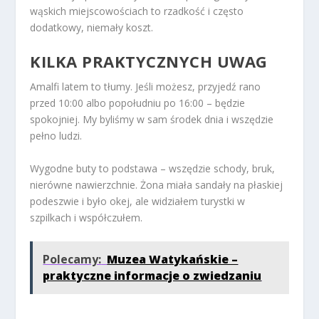
wąskich miejscowościach to rzadkość i często
dodatkowy, niemały koszt.
KILKA PRAKTYCZNYCH UWAG
Amalfi latem to tłumy. Jeśli możesz, przyjedź rano
przed 10:00 albo popołudniu po 16:00 – będzie
spokojniej. My byliśmy w sam środek dnia i wszędzie
pełno ludzi.
Wygodne buty to podstawa – wszędzie schody, bruk,
nierówne nawierzchnie. Żona miała sandały na płaskiej
podeszwie i było okej, ale widziałem turystki w
szpilkach i współczułem.
Polecamy:
Muzea Watykańskie –
praktyczne informacje o zwiedzaniu