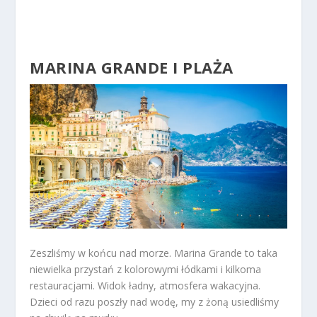
MARINA GRANDE I PLAŻA
Zeszliśmy w końcu nad morze. Marina Grande to taka
niewielka przystań z kolorowymi łódkami i kilkoma
restauracjami. Widok ładny, atmosfera wakacyjna.
Dzieci od razu poszły nad wodę, my z żoną usiedliśmy