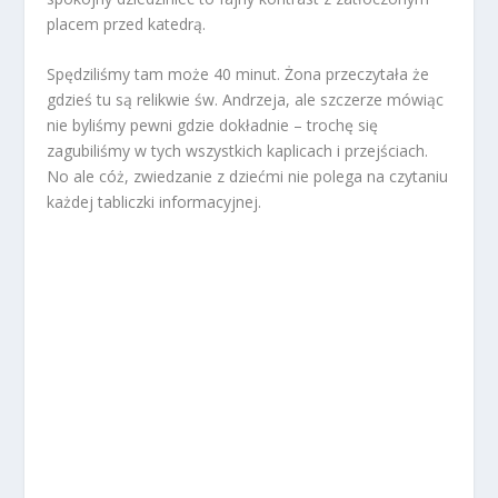
placem przed katedrą.
Spędziliśmy tam może 40 minut. Żona przeczytała że
gdzieś tu są relikwie św. Andrzeja, ale szczerze mówiąc
nie byliśmy pewni gdzie dokładnie – trochę się
zagubiliśmy w tych wszystkich kaplicach i przejściach.
No ale cóż, zwiedzanie z dziećmi nie polega na czytaniu
każdej tabliczki informacyjnej.