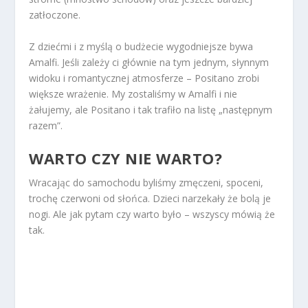
zatłoczone.
Z dziećmi i z myślą o budżecie wygodniejsze bywa
Amalfi. Jeśli zależy ci głównie na tym jednym, słynnym
widoku i romantycznej atmosferze – Positano zrobi
większe wrażenie. My zostaliśmy w Amalfi i nie
żałujemy, ale Positano i tak trafiło na listę „następnym
razem”.
WARTO CZY NIE WARTO?
Wracając do samochodu byliśmy zmęczeni, spoceni,
trochę czerwoni od słońca. Dzieci narzekały że bolą je
nogi. Ale jak pytam czy warto było – wszyscy mówią że
tak.