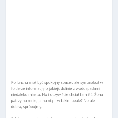
Po lunchu miał być spokojny spacer, ale syn znalazł w
folderze informację o jakiejś dolinie z wodospadami
niedaleko miasta. No i oczywiście chciał tam iść. Żona
patrzy na mnie, ja na nią – w takim upale? No ale
dobra, spróbujmy.