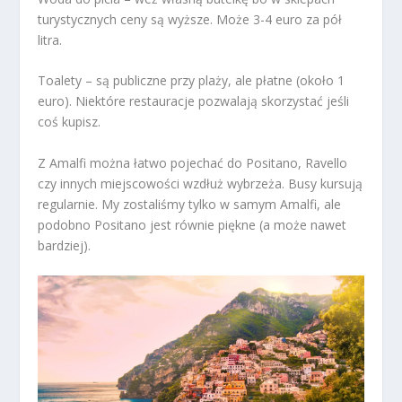
turystycznych ceny są wyższe. Może 3-4 euro za pół
litra.
Toalety – są publiczne przy plaży, ale płatne (około 1
euro). Niektóre restauracje pozwalają skorzystać jeśli
coś kupisz.
Z Amalfi można łatwo pojechać do Positano, Ravello
czy innych miejscowości wzdłuż wybrzeża. Busy kursują
regularnie. My zostaliśmy tylko w samym Amalfi, ale
podobno Positano jest równie piękne (a może nawet
bardziej).