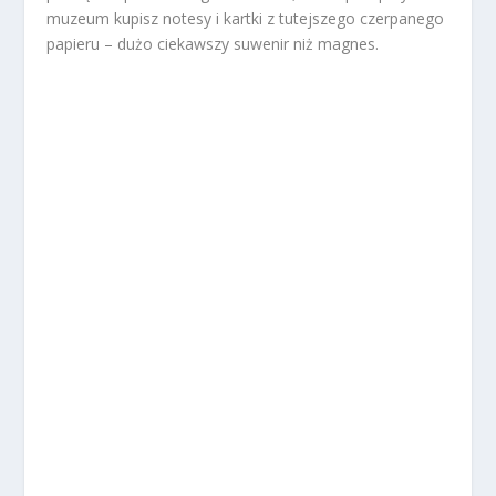
muzeum kupisz notesy i kartki z tutejszego czerpanego
papieru – dużo ciekawszy suwenir niż magnes.