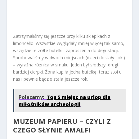
Zatrzymaliśmy się jeszcze przy kilku sklepikach z
limoncello. Wszystkie wyglądały mniej więcej tak samo,
wszędzie te żółte butelki i zaproszenia do degustacji.
Spróbowaliśmy w dwóch miejscach (dzieci dostały soki)
– wyraźna różnica w smaku. Jeden był słodszy, drugi
bardziej cierpki. Żona kupiła jedną butelkę, teraz stoi u
nas i pewnie będzie stała jeszcze rok.
Polecamy:
Top 5 miejsc na urlop dla
miłośników archeologii
MUZEUM PAPIERU – CZYLI Z
CZEGO SŁYNIE AMALFI