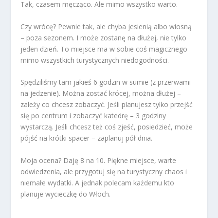
Tak, czasem męcząco. Ale mimo wszystko warto.
Czy wrócę? Pewnie tak, ale chyba jesienią albo wiosną
– poza sezonem. I może zostanę na dłużej, nie tylko
jeden dzień. To miejsce ma w sobie coś magicznego
mimo wszystkich turystycznych niedogodności.
Spędziliśmy tam jakieś 6 godzin w sumie (z przerwami
na jedzenie). Można zostać krócej, można dłużej –
zależy co chcesz zobaczyć. Jeśli planujesz tylko przejść
się po centrum i zobaczyć katedrę – 3 godziny
wystarczą. Jeśli chcesz też coś zjeść, posiedzieć, może
pójść na krótki spacer – zaplanuj pół dnia.
Moja ocena? Daję 8 na 10. Piękne miejsce, warte
odwiedzenia, ale przygotuj się na turystyczny chaos i
niemałe wydatki. A jednak polecam każdemu kto
planuje wycieczkę do Włoch.