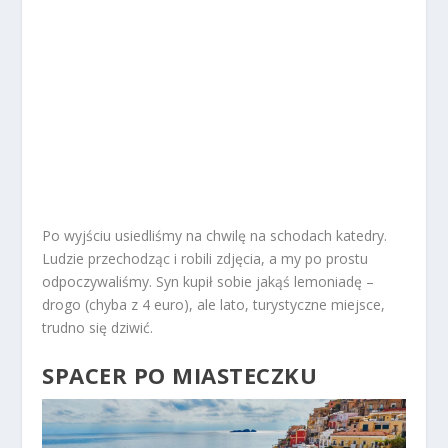
Po wyjściu usiedliśmy na chwilę na schodach katedry.
Ludzie przechodząc i robili zdjęcia, a my po prostu
odpoczywaliśmy. Syn kupił sobie jakąś lemoniadę –
drogo (chyba z 4 euro), ale lato, turystyczne miejsce,
trudno się dziwić.
SPACER PO MIASTECZKU