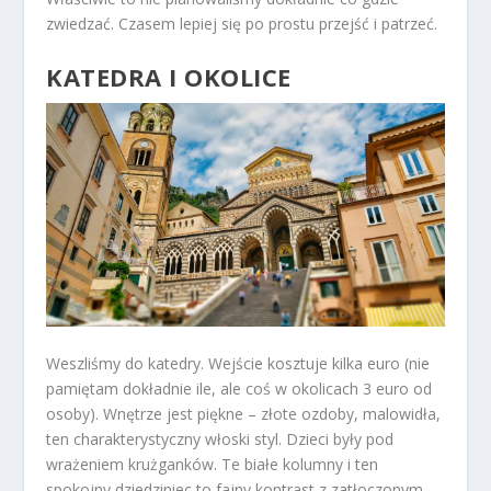
zwiedzać. Czasem lepiej się po prostu przejść i patrzeć.
KATEDRA I OKOLICE
Weszliśmy do katedry. Wejście kosztuje kilka euro (nie
pamiętam dokładnie ile, ale coś w okolicach 3 euro od
osoby). Wnętrze jest piękne – złote ozdoby, malowidła,
ten charakterystyczny włoski styl. Dzieci były pod
wrażeniem krużganków. Te białe kolumny i ten
spokojny dziedziniec to fajny kontrast z zatłoczonym