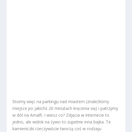
Stoimy więc na parkingu nad miastem (znaleźliśmy
miejsce po jakichś 20 minutach kręcenia się) i patrzymy
w dół na Amalfi. I wiesz co? Zdjęcia w internecie to
jedno, ale widok na żywo to zupełnie inna bajka. Te
kamieniczki rzeczywiście tworzą coś w rodzaju