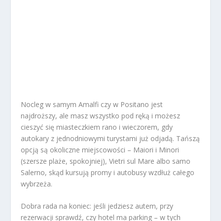
Nocleg w samym Amalfi czy w Positano jest
najdroższy, ale masz wszystko pod ręką i możesz
cieszyć się miasteczkiem rano i wieczorem, gdy
autokary z jednodniowymi turystami już odjadą. Tańszą
opcją są okoliczne miejscowości – Maiori i Minori
(szersze plaże, spokojniej), Vietri sul Mare albo samo
Salerno, skąd kursują promy i autobusy wzdłuż całego
wybrzeża.
Dobra rada na koniec: jeśli jedziesz autem, przy
rezerwacji sprawdź, czy hotel ma parking – w tych