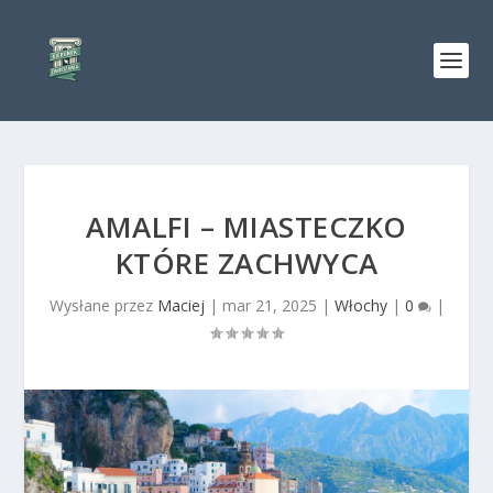
AMALFI – MIASTECZKO
KTÓRE ZACHWYCA
Wysłane przez
Maciej
|
mar 21, 2025
|
Włochy
|
0
|