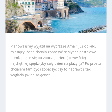
Planowaliśmy wyjazd na wybrzeże Amalfi już od kilku
miesięcy. Żona chciała zobaczyć te słynne pastelowe
domki pnące się po zboczu, dzieci (oczywiście)
najchętniej spędziłyby cały dzień na plaży. Ja? Po prostu
chciałem tam być i zobaczyć czy to naprawdę tak
wygląda jak na zdjęciach.