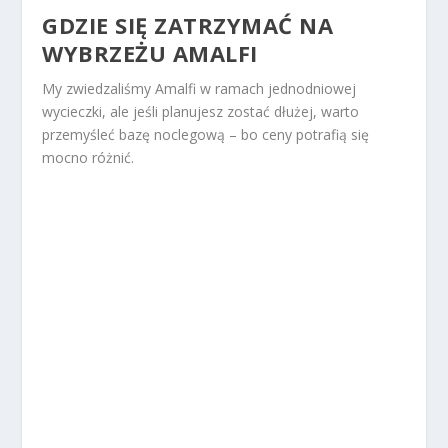
GDZIE SIĘ ZATRZYMAĆ NA
WYBRZEŻU AMALFI
My zwiedzaliśmy Amalfi w ramach jednodniowej
wycieczki, ale jeśli planujesz zostać dłużej, warto
przemyśleć bazę noclegową – bo ceny potrafią się
mocno różnić.