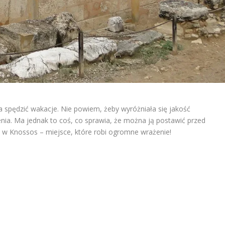
a spędzić wakacje. Nie powiem, żeby wyróżniała się jakość
enia. Ma jednak to coś, co sprawia, że można ją postawić przed
 w Knossos – miejsce, które robi ogromne wrażenie!