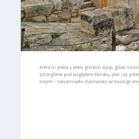
Kreta to jedna z wielu greckich wysp, gdzie możn
szczególnie pod względem klimatu, plaż czy jedz
innymi – niesamowite stanowisko archeologiczne