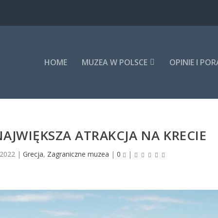
HOME
MUZEA W POLSCE
OPINIE I PO
AJWIĘKSZA ATRAKCJA NA KRECIE
 2022
|
Grecja
,
Zagraniczne muzea
|
0
|