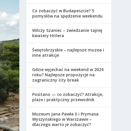
Co zobaczyć w Budapeszcie? 5
pomysłów na spędzenie weekendu
Wilczy Szaniec – zwiedzanie tajnej
kwatery Hitlera
Świętokrzyskie – najlepsze muzea i
inne atrakcje
Gdzie wyjechać na weekend w 2024
roku? Najlepsze propozycje na
zagraniczny city break
Positano — co zobaczyć? Atrakcje,
plaże i praktyczny przewodnik
Muzeum Jana Pawła II i Prymasa
Wyszyńskiego w Warszawie –
dlaczego warto je zobaczyć?