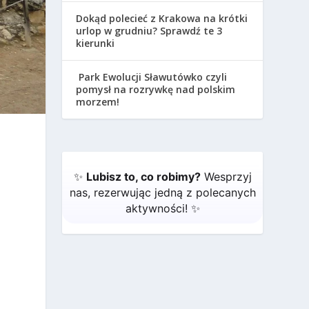
Dokąd polecieć z Krakowa na krótki
urlop w grudniu? Sprawdź te 3
kierunki
Park Ewolucji Sławutówko czyli
pomysł na rozrywkę nad polskim
morzem!
✨
Lubisz to, co robimy?
Wesprzyj
nas, rezerwując jedną z polecanych
aktywności! ✨