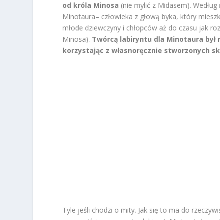
od króla Minosa
(nie mylić z Midasem). Według
Minotaura– człowieka z głową byka, który mieszka
młode dziewczyny i chłopców aż do czasu jak roz
Minosa).
Twórcą labiryntu dla Minotaura był
korzystając z własnoręcznie stworzonych sk
Tyle jeśli chodzi o mity. Jak się to ma do rzeczy