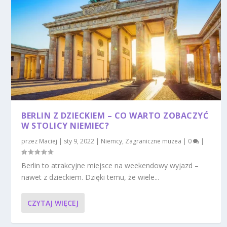
BERLIN Z DZIECKIEM – CO WARTO ZOBACZYĆ
W STOLICY NIEMIEC?
przez
Maciej
|
sty 9, 2022
|
Niemcy
,
Zagraniczne muzea
|
0
|
Berlin to atrakcyjne miejsce na weekendowy wyjazd –
nawet z dzieckiem. Dzięki temu, że wiele...
CZYTAJ WIĘCEJ