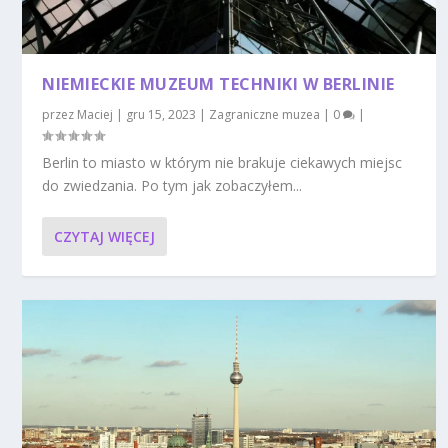
NIEMIECKIE MUZEUM TECHNIKI W BERLINIE
przez
Maciej
|
gru 15, 2023
|
Zagraniczne muzea
|
0
|
Berlin to miasto w którym nie brakuje ciekawych miejsc
do zwiedzania. Po tym jak zobaczyłem...
CZYTAJ WIĘCEJ