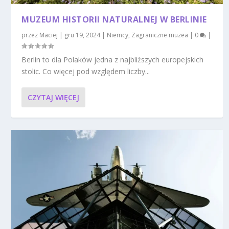
MUZEUM HISTORII NATURALNEJ W BERLINIE
przez
Maciej
|
gru 19, 2024
|
Niemcy
,
Zagraniczne muzea
|
0
|
Berlin to dla Polaków jedna z najbliższych europejskich
stolic. Co więcej pod względem liczby...
CZYTAJ WIĘCEJ