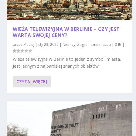
WIEŻA TELEWIZYJNA W BERLINIE – CZY JEST
WARTA SWOJEJ CENY?
przez
Maciej
|
sty 23, 2022
|
Niemcy
,
Zagraniczne muzea
|
0
|
Wieża telewizyjna w Berlinie to jeden z symboli miasta.
Jest jednym z najbardziej znanych obiektów...
CZYTAJ WIĘCEJ