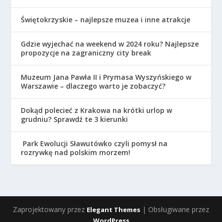
Świętokrzyskie – najlepsze muzea i inne atrakcje
Gdzie wyjechać na weekend w 2024 roku? Najlepsze
propozycje na zagraniczny city break
Muzeum Jana Pawła II i Prymasa Wyszyńskiego w
Warszawie – dlaczego warto je zobaczyć?
Dokąd polecieć z Krakowa na krótki urlop w
grudniu? Sprawdź te 3 kierunki
Park Ewolucji Sławutówko czyli pomysł na
rozrywkę nad polskim morzem!
Zaprojektowany przez
| Obsługiwane przez
Elegant Themes
WordPress