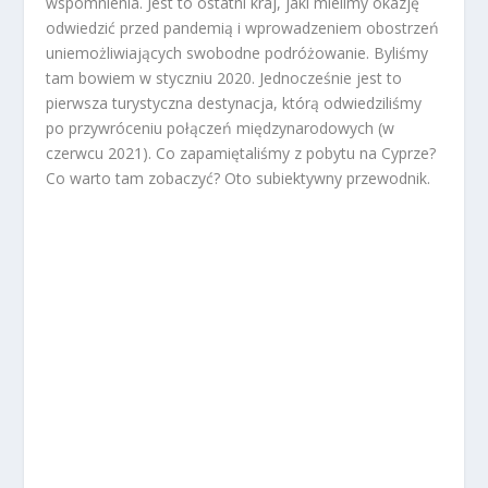
wspomnienia. Jest to ostatni kraj, jaki mielimy okazję
odwiedzić przed pandemią i wprowadzeniem obostrzeń
uniemożliwiających swobodne podróżowanie. Byliśmy
tam bowiem w styczniu 2020. Jednocześnie jest to
pierwsza turystyczna destynacja, którą odwiedziliśmy
po przywróceniu połączeń międzynarodowych (w
czerwcu 2021). Co zapamiętaliśmy z pobytu na Cyprze?
Co warto tam zobaczyć? Oto subiektywny przewodnik.