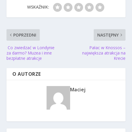
WSKAŹNIK:
POPRZEDNI
NASTĘPNY
Co zwiedzać w Londynie
Pałac w Knossos –
za darmo? Muzea i inne
największa atrakcja na
bezpłatne atrakcje
Krecie
O AUTORZE
Maciej