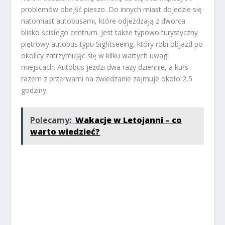
problemów obejść pieszo. Do innych miast dojedzie się
natomiast autobusami, które odjeżdżają z dworca
blisko ścisłego centrum. Jest także typowo turystyczny
piętrowy autobus typu Sightseeing, który robi objazd po
okolicy zatrzymując się w kilku wartych uwagi
miejscach. Autobus jeżdzi dwa razy dziennie, a kurs
razem z przerwami na zwiedzanie zajmuje około 2,5
godziny.
Polecamy:
Wakacje w Letojanni – co
warto wiedzieć?