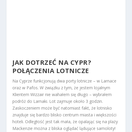
JAK DOTRZEĆ NA CYPR?
POŁĄCZENIA LOTNICZE
Na Cyprze funkcjonują dwa porty lotnicze – w Larnace
oraz w Pafos. W związku z tym, że jestem lojalnym
Klientem Wizzair nie wahałem się długo – wybrałem
podróż do Larnaki. Lot zajmuje około 3 godzin.
Zaskoczeniem może być natomiast fakt, że lotnisko
znajduje się bardzo blisko centrum miasta i większości
hoteli. Odległość jest tak mała, że opalając się na plaży
Mackenzie można z bliska oglądać lądujące samoloty!