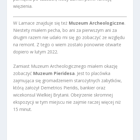
więzienia.
W Larnace znajduje się też
Muzeum Archeologiczne
.
Niestety miałem pecha, bo ani za pierwszym ani za
drugim razem nie udało mi się go zobaczyć ze względu
na remont. Z tego o wiem zostało ponownie otwarte
dopiero w lutym 2022.
Zamiast Muzeum Archeologicznego miałem okazję
zobaczyć
Muzeum Pieridesa
. Jest to placówka
zajmująca się gromadzeniem starożytnych zabytków,
którą założył Demetrios Pieridis, bankier oraz
wicekonsul Wielkiej Brytanii. Obejrzenie skromnej
ekspozycji w tym miejscu nie zajmie raczej więcej niż
15 minut.