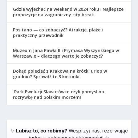
Gdzie wyjechać na weekend w 2024 roku? Najlepsze
propozycje na zagraniczny city break
Positano — co zobaczyć? Atrakcje, plaże i
praktyczny przewodnik
Muzeum Jana Pawła II i Prymasa Wyszyńskiego w
Warszawie – dlaczego warto je zobaczyć?
Dokąd polecieć z Krakowa na krótki urlop w
grudniu? Sprawdź te 3 kierunki
Park Ewolucji Sławutówko czyli pomysł na
rozrywkę nad polskim morzem!
✨
Lubisz to, co robimy?
Wesprzyj nas, rezerwując
jedną z polecanych aktywności! ✨