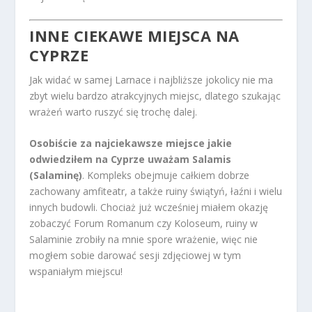
INNE CIEKAWE MIEJSCA NA
CYPRZE
Jak widać w samej Larnace i najbliższe jokolicy nie ma
zbyt wielu bardzo atrakcyjnych miejsc, dlatego szukając
wrażeń warto ruszyć się trochę dalej.
Osobiście za najciekawsze miejsce jakie
odwiedziłem na Cyprze uważam Salamis
(Salaminę)
. Kompleks obejmuje całkiem dobrze
zachowany amfiteatr, a także ruiny świątyń, łaźni i wielu
innych budowli. Chociaż już wcześniej miałem okazję
zobaczyć Forum Romanum czy Koloseum, ruiny w
Salaminie zrobiły na mnie spore wrażenie, więc nie
mogłem sobie darować sesji zdjęciowej w tym
wspaniałym miejscu!