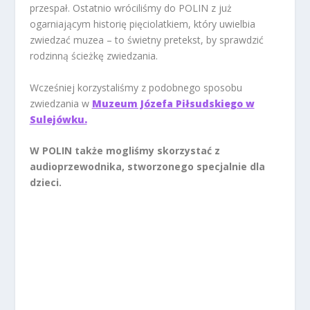
przespał. Ostatnio wróciliśmy do POLIN z już
ogarniającym historię pięciolatkiem, który uwielbia
zwiedzać muzea – to świetny pretekst, by sprawdzić
rodzinną ścieżkę zwiedzania.
Wcześniej korzystaliśmy z podobnego sposobu
zwiedzania w
Muzeum Józefa Piłsudskiego w
Sulejówku.
W POLIN także mogliśmy skorzystać z
audioprzewodnika, stworzonego specjalnie dla
dzieci.