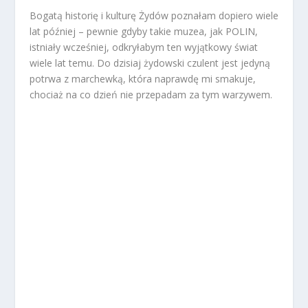
Bogatą historię i kulturę Żydów poznałam dopiero wiele
lat później – pewnie gdyby takie muzea, jak POLIN,
istniały wcześniej, odkryłabym ten wyjątkowy świat
wiele lat temu. Do dzisiaj żydowski czulent jest jedyną
potrwa z marchewką, która naprawdę mi smakuje,
chociaż na co dzień nie przepadam za tym warzywem.