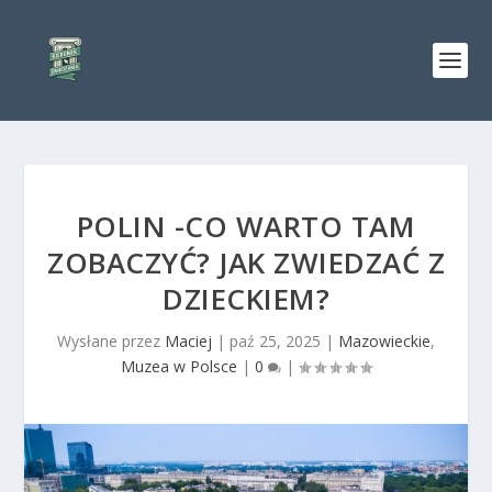
POLIN -CO WARTO TAM
ZOBACZYĆ? JAK ZWIEDZAĆ Z
DZIECKIEM?
Wysłane przez
Maciej
|
paź 25, 2025
|
Mazowieckie
,
Muzea w Polsce
|
0
|