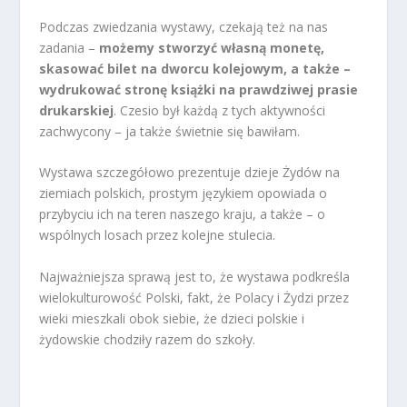
Podczas zwiedzania wystawy, czekają też na nas
zadania –
możemy stworzyć własną monetę,
skasować bilet na dworcu kolejowym, a także –
wydrukować stronę książki na prawdziwej prasie
drukarskiej
. Czesio był każdą z tych aktywności
zachwycony – ja także świetnie się bawiłam.
Wystawa szczegółowo prezentuje dzieje Żydów na
ziemiach polskich, prostym językiem opowiada o
przybyciu ich na teren naszego kraju, a także – o
wspólnych losach przez kolejne stulecia.
Najważniejsza sprawą jest to, że wystawa podkreśla
wielokulturowość Polski, fakt, że Polacy i Żydzi przez
wieki mieszkali obok siebie, że dzieci polskie i
żydowskie chodziły razem do szkoły.