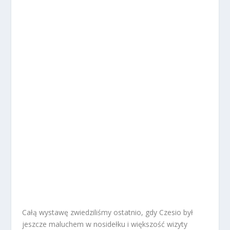
Całą wystawę zwiedziliśmy ostatnio, gdy Czesio był
jeszcze maluchem w nosidełku i większość wizyty