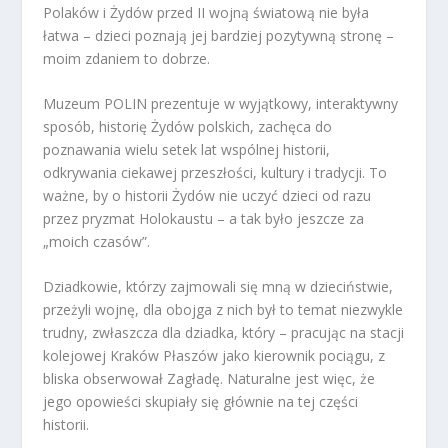
Polaków i Żydów przed II wojną światową nie była
łatwa – dzieci poznają jej bardziej pozytywną stronę –
moim zdaniem to dobrze.
Muzeum POLIN prezentuje w wyjątkowy, interaktywny
sposób, historię Żydów polskich, zachęca do
poznawania wielu setek lat wspólnej historii,
odkrywania ciekawej przeszłości, kultury i tradycji. To
ważne, by o historii Żydów nie uczyć dzieci od razu
przez pryzmat Holokaustu – a tak było jeszcze za
„moich czasów”.
Dziadkowie, którzy zajmowali się mną w dzieciństwie,
przeżyli wojnę, dla obojga z nich był to temat niezwykle
trudny, zwłaszcza dla dziadka, który – pracując na stacji
kolejowej Kraków Płaszów jako kierownik pociągu, z
bliska obserwował Zagładę. Naturalne jest więc, że
jego opowieści skupiały się głównie na tej części
historii.