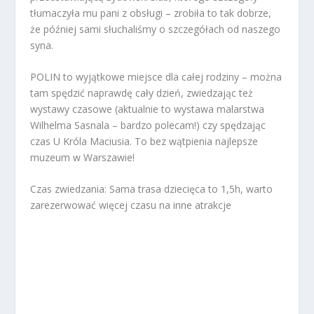
tłumaczyła mu pani z obsługi – zrobiła to tak dobrze,
że później sami słuchaliśmy o szczegółach od naszego
syna.
POLIN to wyjątkowe miejsce dla całej rodziny – można
tam spędzić naprawdę cały dzień, zwiedzając też
wystawy czasowe (aktualnie to wystawa malarstwa
Wilhelma Sasnala – bardzo polecam!) czy spędzając
czas U Króla Maciusia. To bez wątpienia najlepsze
muzeum w Warszawie!
Czas zwiedzania: Sama trasa dziecięca to 1,5h, warto
zarezerwować więcej czasu na inne atrakcje