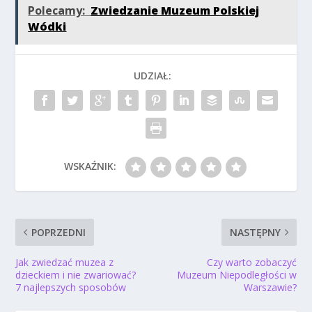
Polecamy:
Zwiedzanie Muzeum Polskiej
Wódki
UDZIAŁ:
WSKAŹNIK:
POPRZEDNI
NASTĘPNY
Jak zwiedzać muzea z
Czy warto zobaczyć
dzieckiem i nie zwariować?
Muzeum Niepodległości w
7 najlepszych sposobów
Warszawie?